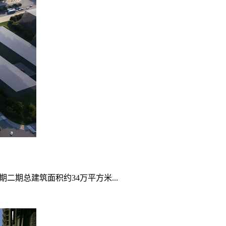
期总建筑面积约34万平方米...