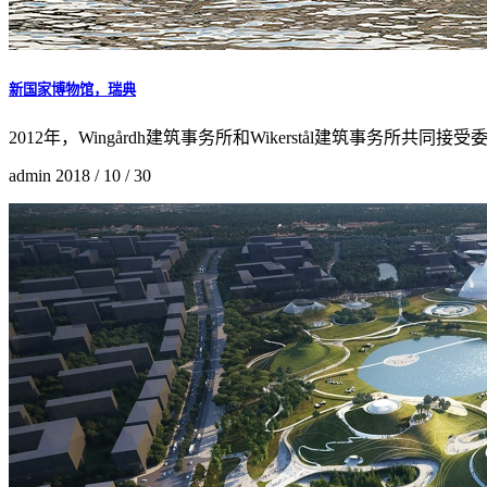
新国家博物馆，瑞典
2012年，Wingårdh建筑事务所和Wikerstål建筑事务
admin 2018 / 10 / 30