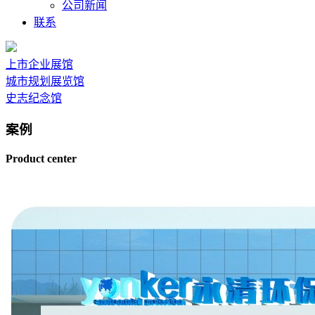
公司新闻
联系
上市企业展馆
城市规划展览馆
史志纪念馆
案例
Product center