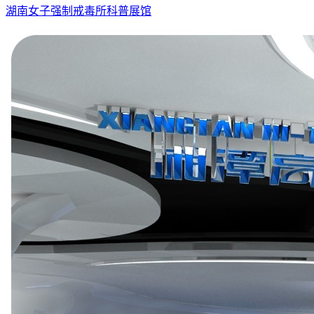
湖南女子强制戒毒所科普展馆