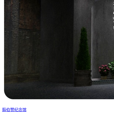
翦伯赞纪念馆