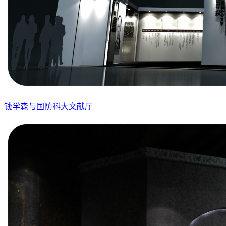
钱学森与国防科大文献厅