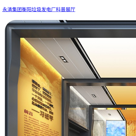
永清集团衡阳垃圾发电厂科普展厅