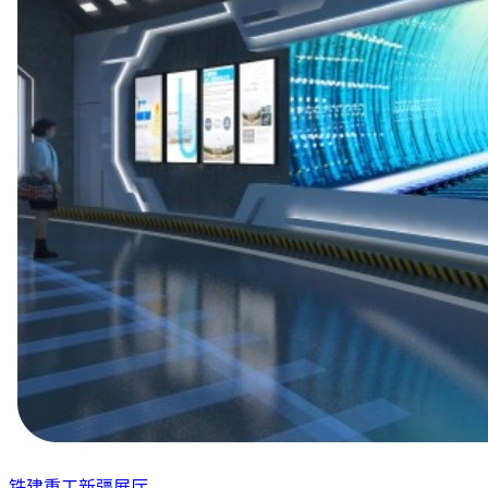
铁建重工新疆展厅