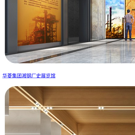
华菱集团湘钢厂史展览馆