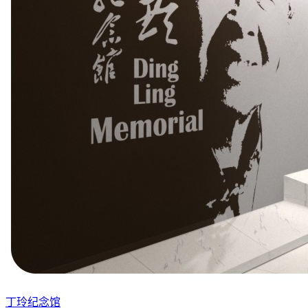
丁玲纪念馆