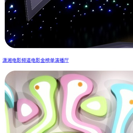
潇湘电影频道电影金榜单演播厅