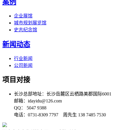
案例
企业展馆
城市规划展览馆
史志纪念馆
新闻动态
行业新闻
公司新闻
项目对接
长沙总部地址：长沙岳麓区云栖路美郡国际6001
邮箱：idayidu@126.com
QQ： 5047 9388
电话：0731-8309 7797 周先生 138 7485 7530