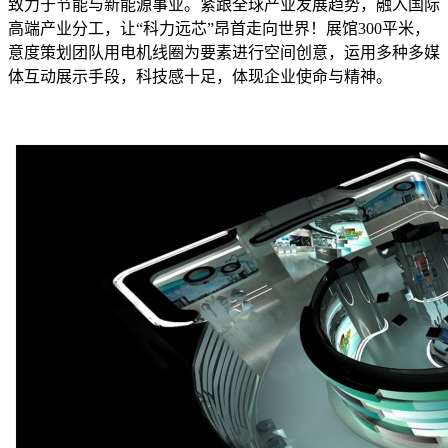
致力于节能与新能源事业。紧跟全球产业发展趋势，融入国际
高端产业分工，让“科力远芯”昂首走向世界！展馆300平米，
意度策划团队用电机线圈为要素进行空间创意，运用多种多媒
体互动展示手段，科技感十足，体现企业使命与精神。