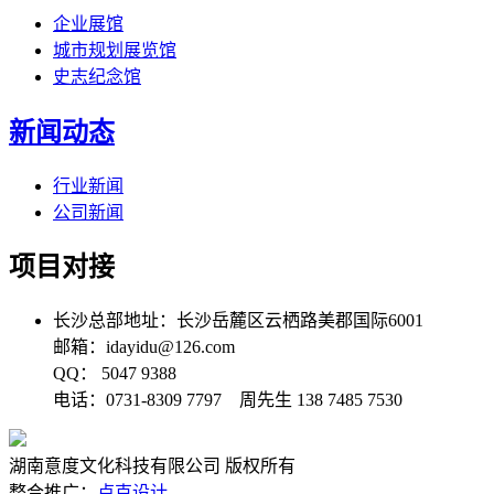
企业展馆
城市规划展览馆
史志纪念馆
新闻动态
行业新闻
公司新闻
项目对接
长沙总部地址：长沙岳麓区云栖路美郡国际6001
邮箱：idayidu@126.com
QQ： 5047 9388
电话：0731-8309 7797 周先生 138 7485 7530
湖南意度文化科技有限公司 版权所有
整合推广：
卢克设计